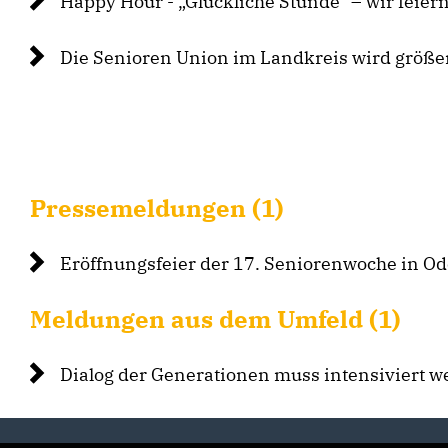
Happy Hour - „Glückliche Stunde“ – wir feier
Die Senioren Union im Landkreis wird größe
Pressemeldungen (1)
Eröffnungsfeier der 17. Seniorenwoche in O
Meldungen aus dem Umfeld (1)
Dialog der Generationen muss intensiviert 