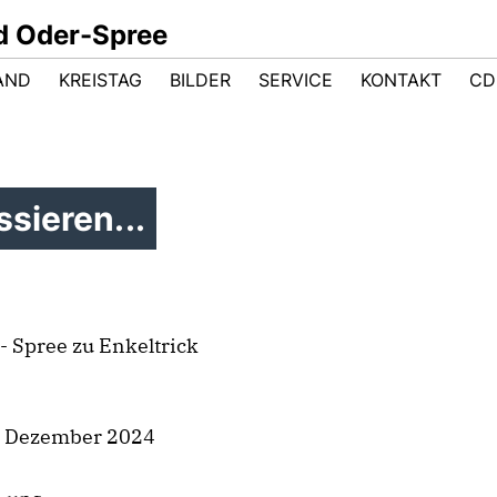
d Oder-Spree
AND
KREISTAG
BILDER
SERVICE
KONTAKT
CD
sieren...
 Spree zu Enkeltrick
6. Dezember 2024