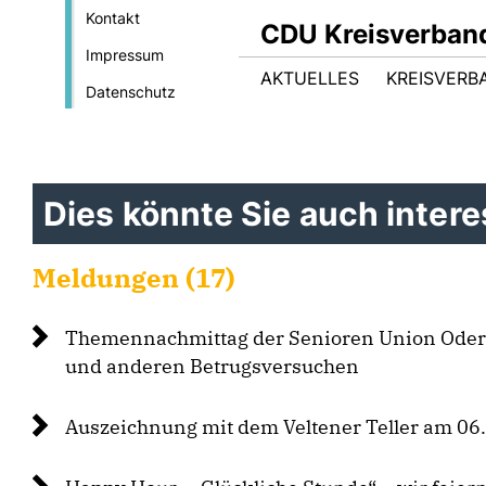
Kontakt
CDU Kreisverban
Impressum
AKTUELLES
KREISVERB
Datenschutz
Dies könnte Sie auch interes
Meldungen (17)
Themennachmittag der Senioren Union Oder-
und anderen Betrugsversuchen
Auszeichnung mit dem Veltener Teller am 0