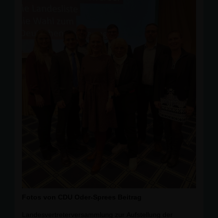
sie täglich live, was es heißt, generationsübergreifend
zu denken, zu handeln und zusammenzuhalten.
Herzlichen Glückwunsch für diese hohe Auszeichnung
und noch viel Schaffenskraft.
Fotos von CDU Oder-Sprees Beitrag
Landesvertreterversammlung zur Aufstellung der