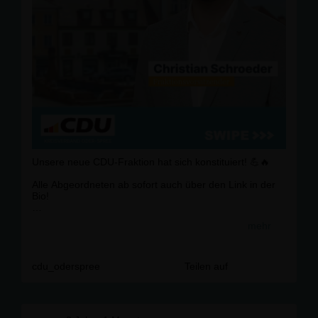
Unsere neue CDU-Fraktion hat sich konstituiert! 💪🔥
Alle Abgeordneten ab sofort auch über den Link in der
Bio!
#
cdu
#
oderspree
#
politik
#
kreistag
#
kommunalwahl2024
mehr
cdu_oderspree
Teilen auf