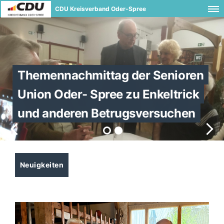
CDU Kreisverband Oder-Spree
Themennachmittag der Senioren
Union Oder- Spree zu Enkeltrick
und anderen Betrugsversuchen
Neuigkeiten