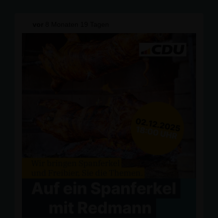
Kommen Sie vorbei, informieren Sie sich und diskutieren
Sie mit!
vor
8 Monaten 19 Tagen
Für Ihr leibliches Wohl ist gesorgt.