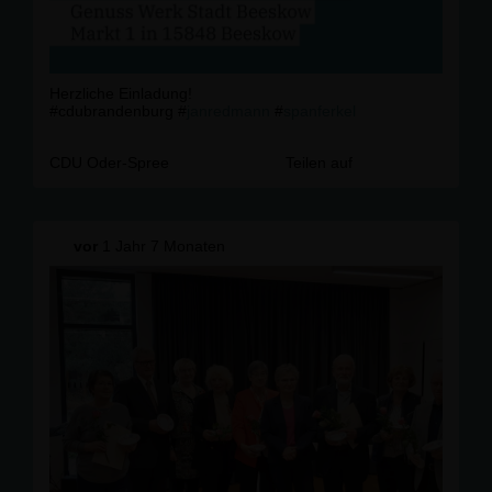
Herzliche Einladung!
#cdubrandenburg #
janredmann
#
spanferkel
CDU Oder-Spree
Teilen auf
vor
1 Jahr 7 Monaten