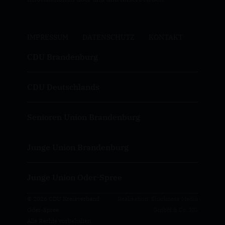
IMPRESSUM
DATENSCHUTZ
KONTAKT
CDU Brandenburg
CDU Deutschlands
Senioren Union Brandenburg
Junge Union Brandenburg
Junge Union Oder-Spree
© 2026 CDU Kreisverband
Realisation: Sharkness Media
Oder-Spree
GmbH & Co. KG
Alle Rechte vorbehalten.