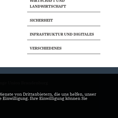
WIRTSCHAFT UND
LANDWIRTSCHAFT
SICHERHEIT
INFRASTRUKTUR UND DIGITALES
VERSCHIEDENES
nge Union Brandenburg
enste von Drittanbietern, die uns helfen, unser
Einwilligung. Ihre Einwilligung können Sie
nge Union Oder-Spree