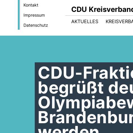
Kontakt
CDU Kreisverban
Impressum
AKTUELLES
KREISVERB
Datenschutz
CDU-Frakti
begrüßt de
Olympiabe
Brandenburg
werden