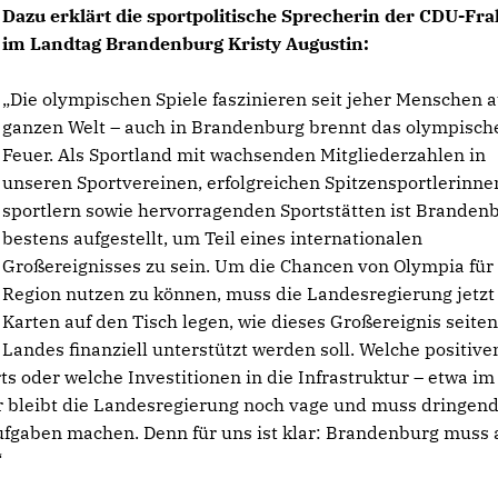
Dazu erklärt die sportpolitische Sprecherin der CDU-Fra
im Landtag Brandenburg Kristy Augustin:
Die olympischen Spiele faszinieren seit jeher Menschen a
ganzen Welt – auch in Brandenburg brennt das olympisch
Feuer. Als Sportland mit wachsenden Mitgliederzahlen in
unseren Sportvereinen, erfolgreichen Spitzensportlerinne
sportlern sowie hervorragenden Sportstätten ist Branden
bestens aufgestellt, um Teil eines internationalen
Großereignisses zu sein. Um die Chancen von Olympia für
Region nutzen zu können, muss die Landesregierung jetzt
Karten auf den Tisch legen, wie dieses Großereignis seite
Landes finanziell unterstützt werden soll. Welche positive
ts oder welche Investitionen in die Infrastruktur – etwa im
er bleibt die Landesregierung noch vage und muss dringen
fgaben machen. Denn für uns ist klar: Brandenburg muss 
“