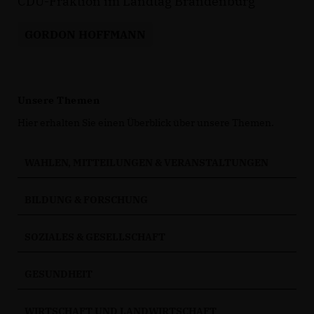
CDU-Fraktion im Landtag Brandenburg
GORDON HOFFMANN
Unsere Themen
Hier erhalten Sie einen Überblick über unsere Themen.
WAHLEN, MITTEILUNGEN & VERANSTALTUNGEN
BILDUNG & FORSCHUNG
SOZIALES & GESELLSCHAFT
GESUNDHEIT
WIRTSCHAFT UND LANDWIRTSCHAFT