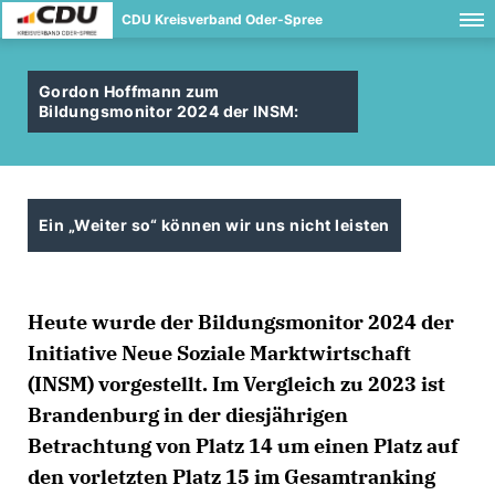
CDU Kreisverband Oder-Spree
Gordon Hoffmann zum
Bildungsmonitor 2024 der INSM:
Ein „Weiter so“ können wir uns nicht leisten
Heute wurde der Bildungsmonitor 2024 der
Initiative Neue Soziale Marktwirtschaft
(INSM) vorgestellt. Im Vergleich zu 2023 ist
Brandenburg in der diesjährigen
Betrachtung von Platz 14 um einen Platz auf
den vorletzten Platz 15 im Gesamtranking