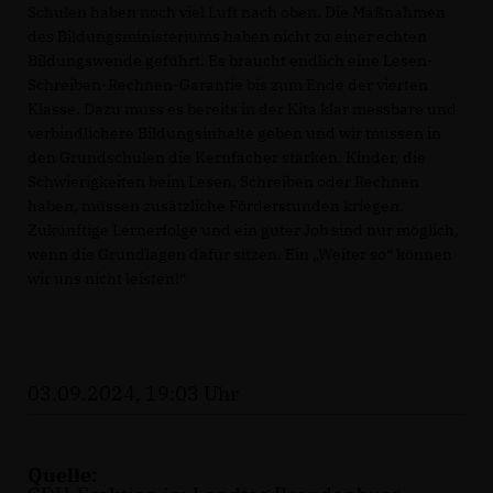
Schulen haben noch viel Luft nach oben. Die Maßnahmen
des Bildungsministeriums haben nicht zu einer echten
Bildungswende geführt. Es braucht endlich eine Lesen-
Schreiben-Rechnen-Garantie bis zum Ende der vierten
Klasse. Dazu muss es bereits in der Kita klar messbare und
verbindlichere Bildungsinhalte geben und wir müssen in
den Grundschulen die Kernfächer stärken. Kinder, die
Schwierigkeiten beim Lesen, Schreiben oder Rechnen
haben, müssen zusätzliche Förderstunden kriegen.
Zukünftige Lernerfolge und ein guter Job sind nur möglich,
wenn die Grundlagen dafür sitzen. Ein „Weiter so“ können
wir uns nicht leisten!“
03.09.2024, 19:03 Uhr
Quelle: