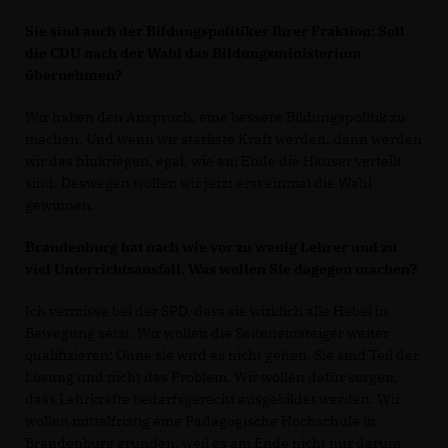
Sie sind auch der Bildungspolitiker Ihrer Fraktion: Soll
die CDU nach der Wahl das Bildungsministerium
übernehmen?
Wir haben den Anspruch, eine bessere Bildungspolitik zu
machen. Und wenn wir stärkste Kraft werden, dann werden
wir das hinkriegen, egal, wie am Ende die Häuser verteilt
sind. Deswegen wollen wir jetzt erst einmal die Wahl
gewinnen.
Brandenburg hat nach wie vor zu wenig Lehrer und zu
viel Unterrichtsausfall. Was wollen Sie dagegen machen?
Ich vermisse bei der SPD, dass sie wirklich alle Hebel in
Bewegung setzt. Wir wollen die Seiteneinsteiger weiter
qualifizieren: Ohne sie wird es nicht gehen. Sie sind Teil der
Lösung und nicht das Problem. Wir wollen dafür sorgen,
dass Lehrkräfte bedarfsgerecht ausgebildet werden. Wir
wollen mittelfristig eine Pädagogische Hochschule in
Brandenburg gründen, weil es am Ende nicht nur darum