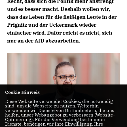
Recht, dass sich die Politik mehr anstrengt
und es besser macht. Deshalb wollen wir,
dass das Leben für die fleißigen Leute in der
Prignitz und der Uckermark wieder
einfacher wird. Dafür reicht es nicht, sich
nur an der AfD abzuarbeiten.
Cookie Hinweis
Diese Webseite verwendet Cookies, die notwendig
sind, um die Webseite zu nutzen. Weiterhin
verwenden wir Dienste von Drittanbietern, die uns
helfen, unser Webangebot zu verbessern (Website-
Optmierung). Für die Verwendung bestimmter
Dienste, benötigen wir Ihre Einwilligung. Ihre