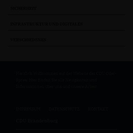
SICHERHEIT
INFRASTRUKTUR UND DIGITALES
VERSCHIEDENES
Herzlich Willkommen auf der Website der CDU Oder-
Spree! Hier finden Sie alle Neuigkeiten und
Informationen über uns und unsere Arbeit.
IMPRESSUM
DATENSCHUTZ
KONTAKT
CDU Brandenburg