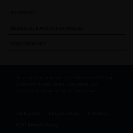
SICHERHEIT
INFRASTRUKTUR UND DIGITALES
VERSCHIEDENES
Herzlich Willkommen auf der Website der CDU Oder-
Spree! Hier finden Sie alle Neuigkeiten und
Informationen über uns und unsere Arbeit.
IMPRESSUM
DATENSCHUTZ
KONTAKT
CDU Brandenburg