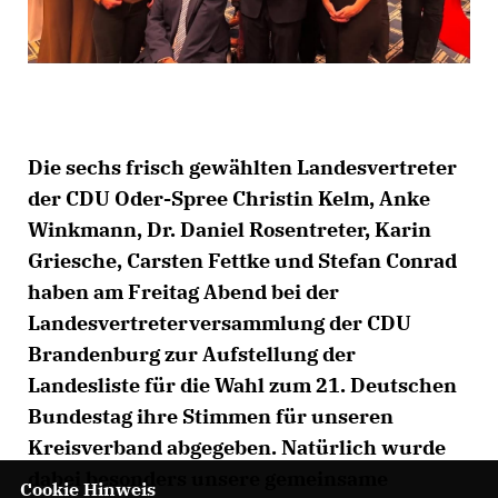
Die sechs frisch gewählten Landesvertreter
der CDU Oder-Spree Christin Kelm, Anke
Winkmann, Dr. Daniel Rosentreter, Karin
Griesche, Carsten Fettke und Stefan Conrad
haben am Freitag Abend bei der
Landesvertreterversammlung der CDU
Brandenburg zur Aufstellung der
Landesliste für die Wahl zum 21. Deutschen
Bundestag ihre Stimmen für unseren
Kreisverband abgegeben. Natürlich wurde
dabei besonders unsere gemeinsame
Cookie Hinweis